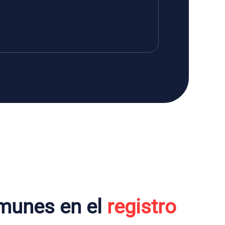
munes en el
registro