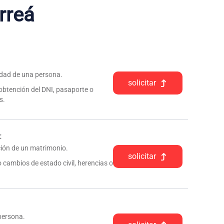
rreá
tidad de una persona.
solicitar
 obtención del DNI, pasaporte o
s.
:
pción de un matrimonio.
solicitar
 cambios de estado civil, herencias o
 persona.