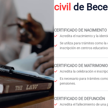
civil
de Bece
CERTIFICADO DE NACIMIENTO
Acredita el nacimiento y la iden
Se utiliza para trámites como la
inscripción en centros educativo
CERTIFICADO DE MATRIMONIO
Acredita la celebración e inscri
Es necesario para trámites como
pensiones.
CERTIFICADO DE DEFUNCIÓN
Acredita el fallecimiento de una