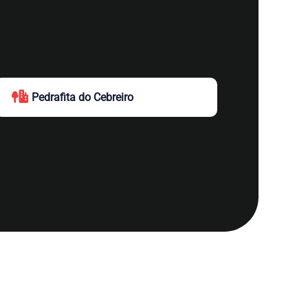
Pedrafita do Cebreiro