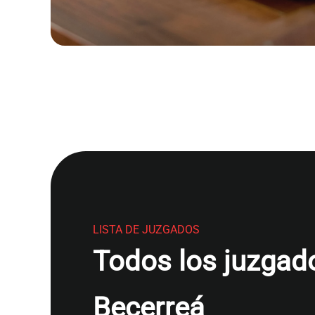
LISTA DE JUZGADOS
Todos los juzgado
Becerreá