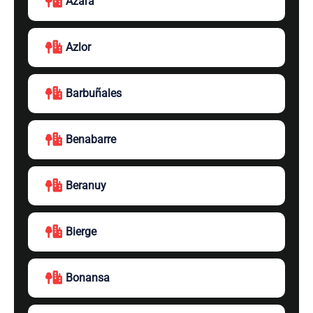
Azara
Azlor
Barbuñales
Benabarre
Beranuy
Bierge
Bonansa