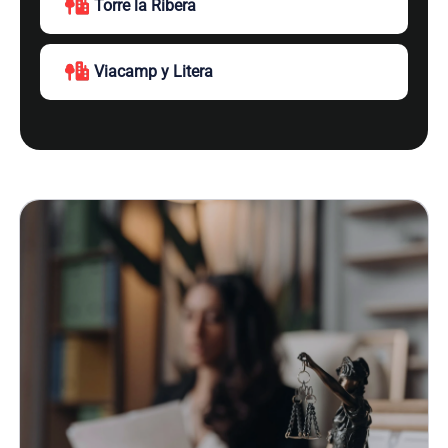
Torre la Ribera
Viacamp y Litera