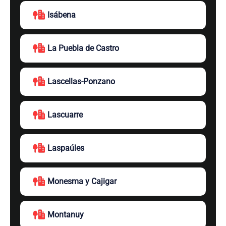
Isábena
La Puebla de Castro
Lascellas-Ponzano
Lascuarre
Laspaúles
Monesma y Cajigar
Montanuy