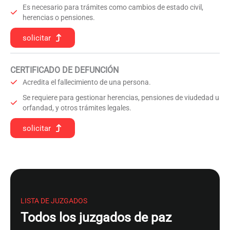
Es necesario para trámites como cambios de estado civil,
herencias o pensiones.
solicitar
CERTIFICADO DE DEFUNCIÓN
Acredita el fallecimiento de una persona.
Se requiere para gestionar herencias, pensiones de viudedad u
orfandad, y otros trámites legales.
solicitar
LISTA DE JUZGADOS
Todos los juzgados de paz