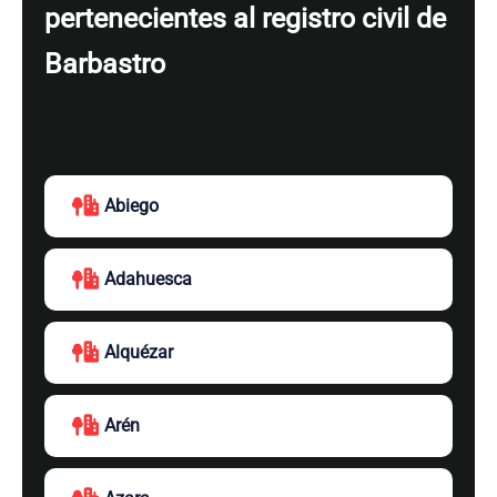
pertenecientes al registro civil de
Barbastro
Abiego
Adahuesca
Alquézar
Arén