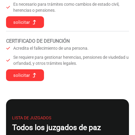
Es necesario para trámites como cambios de estado civil,
herencias o pensiones.
solicitar
CERTIFICADO DE DEFUNCIÓN
Acredita el fallecimiento de una persona.
Se requiere para gestionar herencias, pensiones de viudedad u
orfandad, y otros trámites legales.
solicitar
LISTA DE JUZGADOS
Todos los juzgados de paz