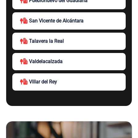
Pueblonuevo del Guadiana
San Vicente de Alcántara
Talavera la Real
Valdelacalzada
Villar del Rey