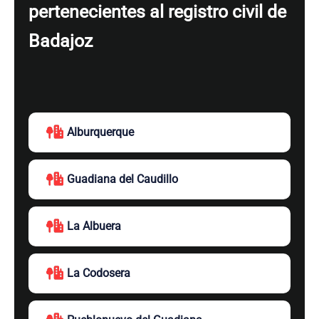
pertenecientes al registro civil de
Badajoz
Alburquerque
Guadiana del Caudillo
La Albuera
La Codosera