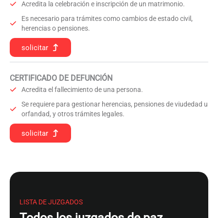
Acredita la celebración e inscripción de un matrimonio.
Es necesario para trámites como cambios de estado civil,
herencias o pensiones.
solicitar
CERTIFICADO DE DEFUNCIÓN
Acredita el fallecimiento de una persona.
Se requiere para gestionar herencias, pensiones de viudedad u
orfandad, y otros trámites legales.
solicitar
LISTA DE JUZGADOS
Todos los juzgados de paz