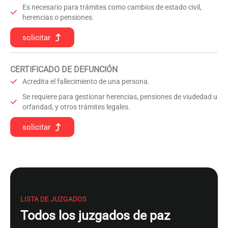
Es necesario para trámites como cambios de estado civil,
herencias o pensiones.
solicitar
CERTIFICADO DE DEFUNCIÓN
Acredita el fallecimiento de una persona.
Se requiere para gestionar herencias, pensiones de viudedad u
orfandad, y otros trámites legales.
solicitar
LISTA DE JUZGADOS
Todos los juzgados de paz