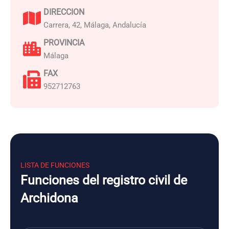
DIRECCION
Carrera, 42, Málaga, Andalucía
PROVINCIA
Málaga
FAX
952712763
LISTA DE FUNCIONES
Funciones del registro civil de
Archidona