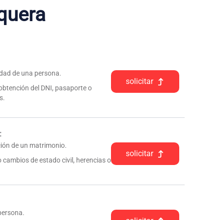
quera
tidad de una persona.
solicitar
 obtención del DNI, pasaporte o
s.
:
pción de un matrimonio.
solicitar
 cambios de estado civil, herencias o
 persona.