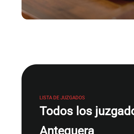
LISTA DE JUZGADOS
Todos los juzgado
Antequera