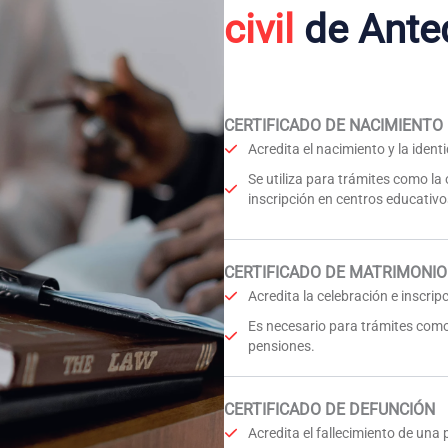
civil
de Ante
CERTIFICADO DE NACIMIENTO
Acredita el nacimiento y la iden
Se utiliza para trámites como la
inscripción en centros educativo
CERTIFICADO DE MATRIMONIO
Acredita la celebración e inscri
Es necesario para trámites como
pensiones.
CERTIFICADO DE DEFUNCIÓN
Acredita el fallecimiento de una