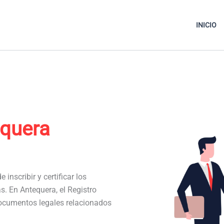
INICIO
equera
 inscribir y certificar los
as. En Antequera, el Registro
documentos legales relacionados