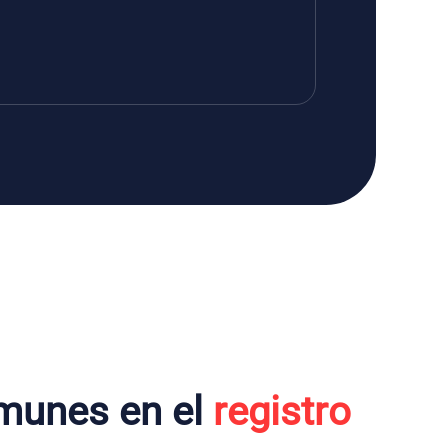
munes en el
registro