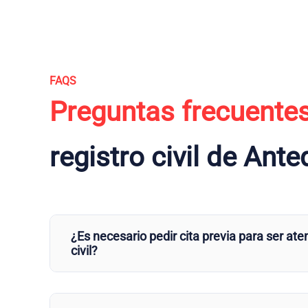
FAQS
Preguntas frecuente
registro civil de Ant
¿Es necesario pedir cita previa para ser aten
civil?