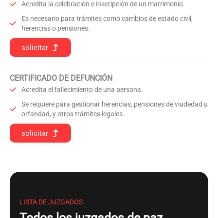
Acredita la celebración e inscripción de un matrimonio.
Es necesario para trámites como cambios de estado civil,
herencias o pensiones.
solicitar
CERTIFICADO DE DEFUNCIÓN
Acredita el fallecimiento de una persona.
Se requiere para gestionar herencias, pensiones de viudedad u
orfandad, y otros trámites legales.
solicitar
LISTA DE JUZGADOS
Todos los juzgados de paz