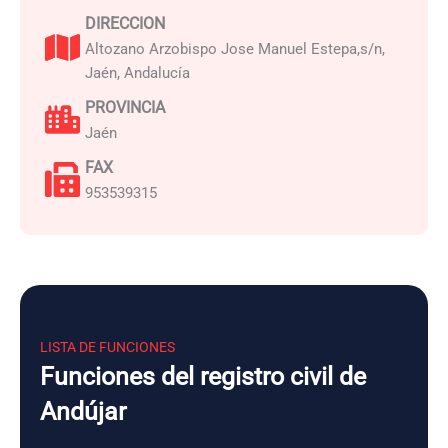
DIRECCION
Altozano Arzobispo Jose Manuel Estepa,s/n,
Jaén, Andalucía
PROVINCIA
Jaén
FAX
953539315
LISTA DE FUNCIONES
Funciones del registro civil de
Andújar