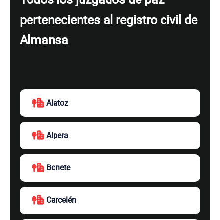
pertenecientes al registro civil de
Almansa
Alatoz
Alpera
Bonete
Carcelén