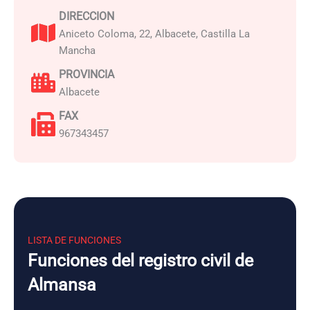
DIRECCION
Aniceto Coloma, 22, Albacete, Castilla La
Mancha
PROVINCIA
Albacete
FAX
967343457
LISTA DE FUNCIONES
Funciones del registro civil de
Almansa