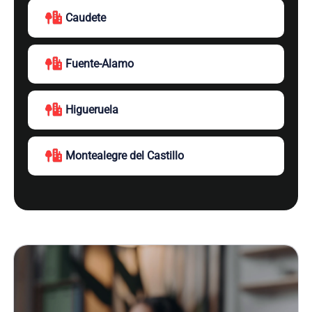
Caudete
Fuente-Alamo
Higueruela
Montealegre del Castillo