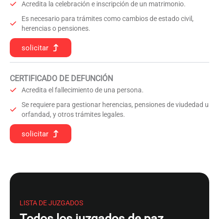
Acredita la celebración e inscripción de un matrimonio.
Es necesario para trámites como cambios de estado civil,
herencias o pensiones.
solicitar
CERTIFICADO DE DEFUNCIÓN
Acredita el fallecimiento de una persona.
Se requiere para gestionar herencias, pensiones de viudedad u
orfandad, y otros trámites legales.
solicitar
LISTA DE JUZGADOS
Todos los juzgados de paz