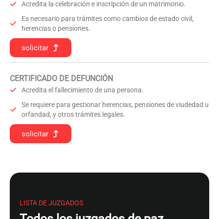
Acredita la celebración e inscripción de un matrimonio.
Es necesario para trámites como cambios de estado civil,
herencias o pensiones.
solicitar
CERTIFICADO DE DEFUNCIÓN
Acredita el fallecimiento de una persona.
Se requiere para gestionar herencias, pensiones de viudedad u
orfandad, y otros trámites legales.
solicitar
LISTA DE JUZGADOS
Todos los juzgados de paz