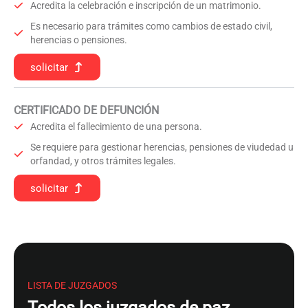
Acredita la celebración e inscripción de un matrimonio.
Es necesario para trámites como cambios de estado civil,
herencias o pensiones.
solicitar
CERTIFICADO DE DEFUNCIÓN
Acredita el fallecimiento de una persona.
Se requiere para gestionar herencias, pensiones de viudedad u
orfandad, y otros trámites legales.
solicitar
LISTA DE JUZGADOS
Todos los juzgados de paz