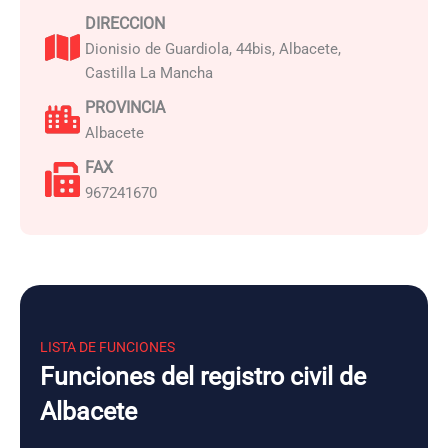
DIRECCION
Dionisio de Guardiola, 44bis, Albacete,
Castilla La Mancha
PROVINCIA
Albacete
FAX
967241670
LISTA DE FUNCIONES
Funciones del registro civil de
Albacete