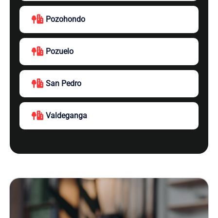
Pozohondo
Pozuelo
San Pedro
Valdeganga