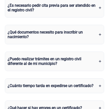
¿Es necesario pedir cita previa para ser atendido en
el registro civil?
¿Qué documentos necesito para inscribir un
nacimiento?
¿Puedo realizar trámites en un registro civil
diferente al de mi municipio?
¿Cuánto tiempo tarda en expedirse un certificado?
¿Qué hacer si hay errores en un certificado?