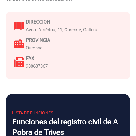
DIRECCION
Avda. América, 11, Ourense, Galicia
PROVINCIA
Ourense
FAX
988687367
LISTA DE FUNCIONES
Funciones del registro civil de A
Pobra de Trives