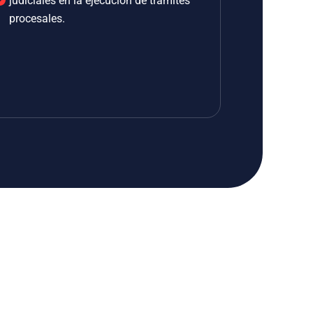
judiciales en la ejecución de trámites
procesales.