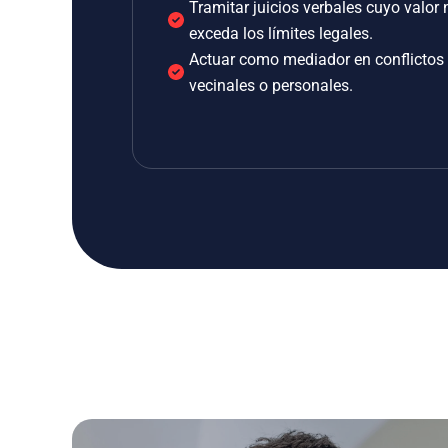
Tramitar juicios verbales cuyo valor 
exceda los límites legales.
Actuar como mediador en conflictos
vecinales o personales.