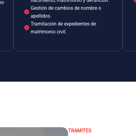
nacimiento, matrimonio y defunción.
no
Gestión de cambios de nombre o
apellidos.
Tramitación de expedientes de
matrimonio civil.
TRAMITES