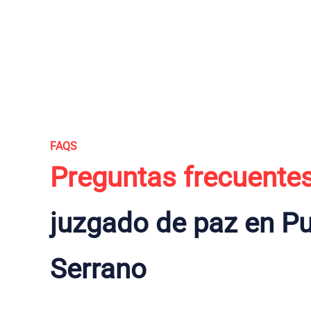
FAQS
Preguntas frecuente
juzgado de paz en P
Serrano