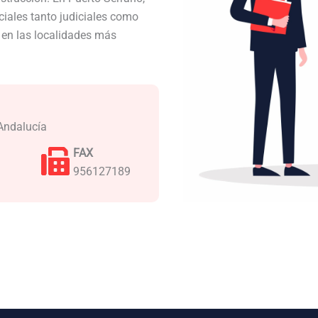
iales tanto judiciales como
a en las localidades más
 Andalucía
FAX
956127189