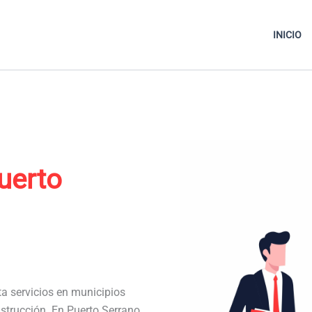
INICIO
uerto
ta servicios en municipios
strucción. En Puerto Serrano,