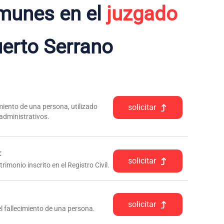
munes en el
juzgado
erto Serrano
iento de una persona, utilizado
solicitar
 administrativos.
:
solicitar
rimonio inscrito en el Registro Civil.
solicitar
l fallecimiento de una persona.