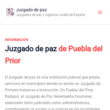
Ir
al
Juzgado de paz
contenido
Juzgados de paz y registros civiles de España
INFORMACION
Juzgado de paz
de Puebla del
Prior
El juzgado de paz es una institución judicial que presta
servicios en municipios donde no existe un Juzgado de
Primera Instancia e Instrucción. En Puebla del Prior,
Badajoz, el Juzgado de Paz desempeña funciones
esenciales tanto judiciales como administrativas,
contribuyendo al acceso a la justicia en las localidades