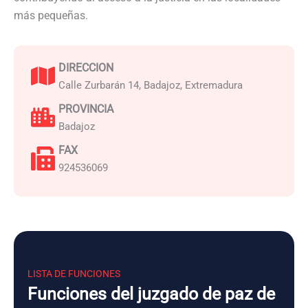
más pequeñas.
DIRECCION
Calle Zurbarán 14, Badajoz, Extremadura
PROVINCIA
Badajoz
FAX
924536069
LISTA DE FUNCIONES
Funciones del juzgado de paz de