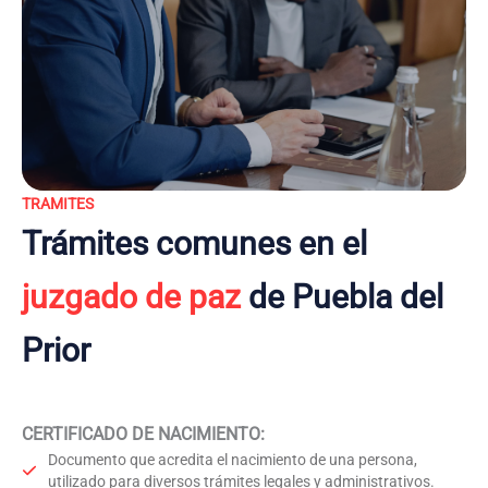
TRAMITES
Trámites comunes en el
juzgado de paz
de Puebla del
Prior
CERTIFICADO DE NACIMIENTO
:
Documento que acredita el nacimiento de una persona,
utilizado para diversos trámites legales y administrativos.