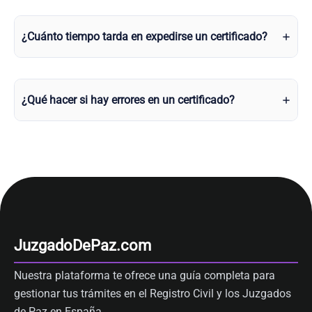
¿Cuánto tiempo tarda en expedirse un certificado?
¿Qué hacer si hay errores en un certificado?
JuzgadoDePaz.com
Nuestra plataforma te ofrece una guía completa para
gestionar tus trámites en el Registro Civil y los Juzgados
de Paz en España.