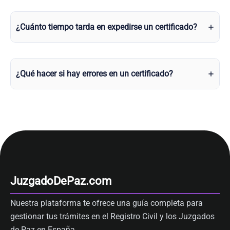
¿Cuánto tiempo tarda en expedirse un certificado?
¿Qué hacer si hay errores en un certificado?
JuzgadoDePaz.com
Nuestra plataforma te ofrece una guía completa para
gestionar tus trámites en el Registro Civil y los Juzgados
de Paz en España.