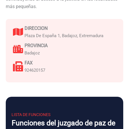
más pequeñas.
DIRECCION
Plaza De España 1, Badajoz, Extremadura
PROVINCIA
Badajoz
FAX
924620157
LISTA DE FUNCIONES
Funciones del juzgado de paz de