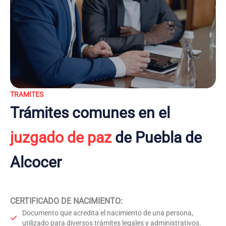
TRAMITES
Trámites comunes en el
juzgado de paz
de Puebla de
Alcocer
CERTIFICADO DE NACIMIENTO
:
Documento que acredita el nacimiento de una persona,
utilizado para diversos trámites legales y administrativos.