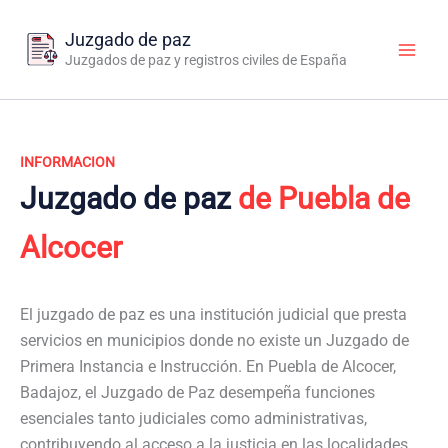
Ir
al
Juzgado de paz
contenido
Juzgados de paz y registros civiles de España
INFORMACION
Juzgado de paz
de Puebla de
Alcocer
El juzgado de paz es una institución judicial que presta
servicios en municipios donde no existe un Juzgado de
Primera Instancia e Instrucción. En Puebla de Alcocer,
Badajoz, el Juzgado de Paz desempeña funciones
esenciales tanto judiciales como administrativas,
contribuyendo al acceso a la justicia en las localidades