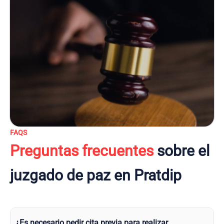
FAQS
Preguntas frecuentes
sobre el
juzgado de paz en Pratdip
¿Es necesario pedir cita previa para realizar