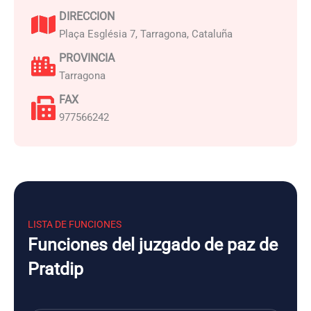
DIRECCION
Plaça Església 7, Tarragona, Cataluña
PROVINCIA
Tarragona
FAX
977566242
LISTA DE FUNCIONES
Funciones del juzgado de paz de
Pratdip