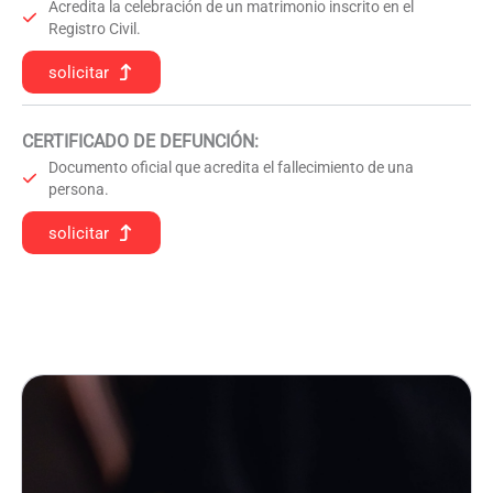
Acredita la celebración de un matrimonio inscrito en el
Registro Civil.
solicitar
CERTIFICADO DE DEFUNCIÓN
:
Documento oficial que acredita el fallecimiento de una
persona.
solicitar