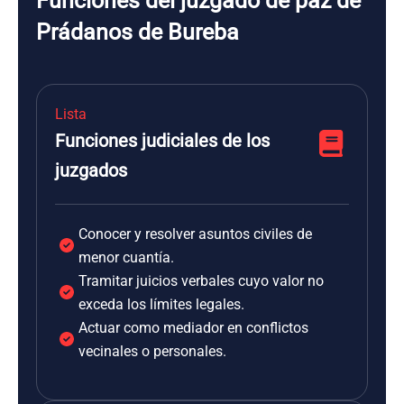
Funciones del juzgado de paz de
Prádanos de Bureba
Lista
Funciones judiciales de los
juzgados
Conocer y resolver asuntos civiles de
menor cuantía.
Tramitar juicios verbales cuyo valor no
exceda los límites legales.
Actuar como mediador en conflictos
vecinales o personales.