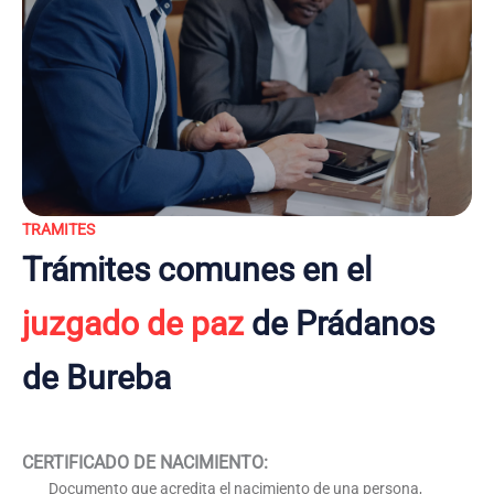
TRAMITES
Trámites comunes en el
juzgado de paz
de Prádanos
de Bureba
CERTIFICADO DE NACIMIENTO
:
Documento que acredita el nacimiento de una persona,