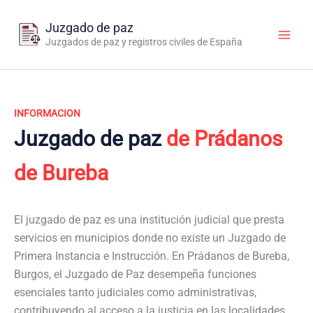
Ir
al
Juzgado de paz
contenido
Juzgados de paz y registros civiles de España
INFORMACION
Juzgado de paz
de Prádanos
de Bureba
El juzgado de paz es una institución judicial que presta
servicios en municipios donde no existe un Juzgado de
Primera Instancia e Instrucción. En Prádanos de Bureba,
Burgos, el Juzgado de Paz desempeña funciones
esenciales tanto judiciales como administrativas,
contribuyendo al acceso a la justicia en las localidades