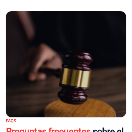
FAQS
Preguntas frecuentes
sobre el