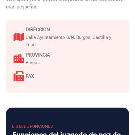
más pequeñas.
DIRECCION
Calle Ayuntamiento S/N, Burgos, Castilla y
León
PROVINCIA
Burgos
FAX
LISTA DE FUNCIONES