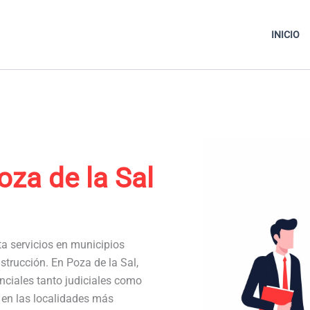
INICIO
oza de la Sal
ta servicios en municipios
strucción. En Poza de la Sal,
ciales tanto judiciales como
a en las localidades más