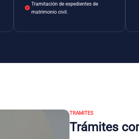
Tramitación de expedientes de
matrimonio civil.
TRAMITES
Trámites co