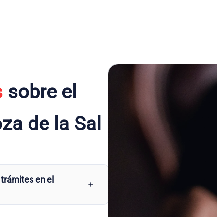
s
sobre el
za de la Sal
 trámites en el