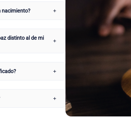
n nacimiento?
az distinto al de mi
ficado?
?