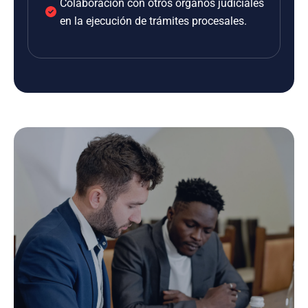
Colaboración con otros órganos judiciales
en la ejecución de trámites procesales.