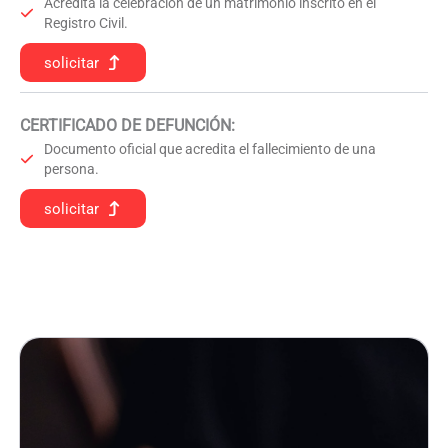
Acredita la celebración de un matrimonio inscrito en el
Registro Civil.
solicitar
CERTIFICADO DE DEFUNCIÓN
:
Documento oficial que acredita el fallecimiento de una
persona.
solicitar