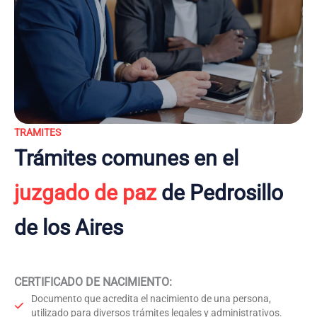
TRAMITES
Trámites comunes en el
juzgado de paz
de Pedrosillo
de los Aires
CERTIFICADO DE NACIMIENTO
:
Documento que acredita el nacimiento de una persona,
utilizado para diversos trámites legales y administrativos.