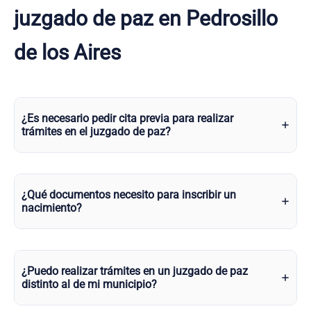
juzgado de paz en Pedrosillo
de los Aires
¿Es necesario pedir cita previa para realizar
trámites en el juzgado de paz?
¿Qué documentos necesito para inscribir un
nacimiento?
¿Puedo realizar trámites en un juzgado de paz
distinto al de mi municipio?