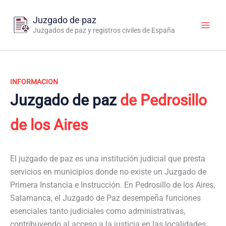
Ir
al
Juzgado de paz
contenido
Juzgados de paz y registros civiles de España
INFORMACION
Juzgado de paz
de Pedrosillo
de los Aires
El juzgado de paz es una institución judicial que presta
servicios en municipios donde no existe un Juzgado de
Primera Instancia e Instrucción. En Pedrosillo de los Aires,
Salamanca, el Juzgado de Paz desempeña funciones
esenciales tanto judiciales como administrativas,
contribuyendo al acceso a la justicia en las localidades