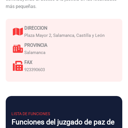
más pequeñas.
DIRECCION
Plaza Mayor 2, Salamanca, Castilla y León
PROVINCIA
Salamanca
FAX
923390603
LISTA DE FUNCIONES
Funciones del juzgado de paz de