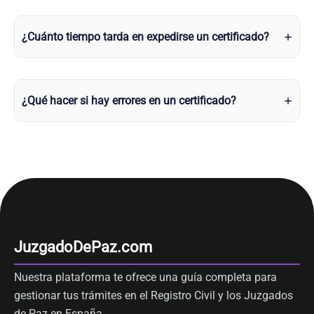
¿Cuánto tiempo tarda en expedirse un certificado?
¿Qué hacer si hay errores en un certificado?
JuzgadoDePaz.com
Nuestra plataforma te ofrece una guía completa para
gestionar tus trámites en el Registro Civil y los Juzgados
de Paz en España.