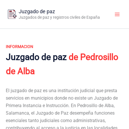
Ir
al
Juzgado de paz
contenido
Juzgados de paz y registros civiles de España
INFORMACION
Juzgado de paz
de Pedrosillo
de Alba
El juzgado de paz es una institución judicial que presta
servicios en municipios donde no existe un Juzgado de
Primera Instancia e Instrucción. En Pedrosillo de Alba,
Salamanca, el Juzgado de Paz desempeña funciones
esenciales tanto judiciales como administrativas,
contribuyendo al acceso a la justicia en las localidades