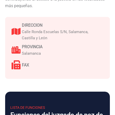
más pequeñas.
DIRECCION
Calle Ronda Escuelas S/N, Salamanca,
Castilla y León
PROVINCIA
Salamanca
FAX
LISTA DE FUNCIONES