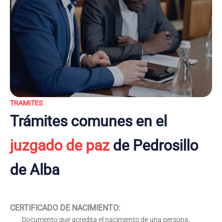
TRAMITES
Trámites comunes en el
juzgado de paz
de Pedrosillo
de Alba
CERTIFICADO DE NACIMIENTO
:
Documento que acredita el nacimiento de una persona,