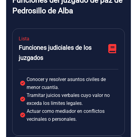
Funciones del juzgado de paz de
Pedrosillo de Alba
Lista
Funciones judiciales de los
juzgados
Conocer y resolver asuntos civiles de
menor cuantía.
Tramitar juicios verbales cuyo valor no
exceda los límites legales.
Actuar como mediador en conflictos
vecinales o personales.