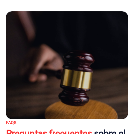
FAQS
Preguntas frecuentes
sobre el