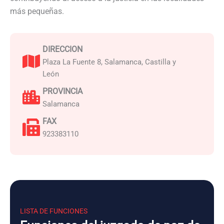
más pequeñas.
DIRECCION
Plaza La Fuente 8, Salamanca, Castilla y
León
PROVINCIA
Salamanca
FAX
923383110
LISTA DE FUNCIONES