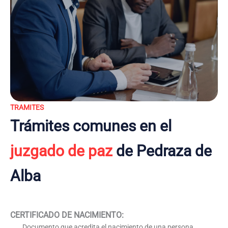
TRAMITES
Trámites comunes en el
juzgado de paz
de Pedraza de
Alba
CERTIFICADO DE NACIMIENTO
:
Documento que acredita el nacimiento de una persona,