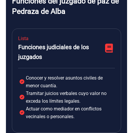
Funciones del juzgado de paz de
Pedraza de Alba
Lista
Funciones judiciales de los
juzgados
Conocer y resolver asuntos civiles de
menor cuantía.
Tramitar juicios verbales cuyo valor no
exceda los límites legales.
Actuar como mediador en conflictos
vecinales o personales.