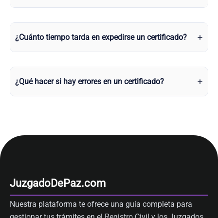
¿Cuánto tiempo tarda en expedirse un certificado?
¿Qué hacer si hay errores en un certificado?
JuzgadoDePaz.com
Nuestra plataforma te ofrece una guía completa para
gestionar tus trámites en el Registro Civil y los Juzgados