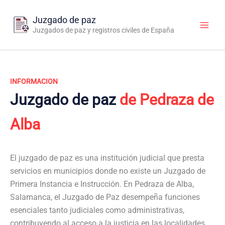
Ir
al
Juzgado de paz
contenido
Juzgados de paz y registros civiles de España
INFORMACION
Juzgado de paz
de Pedraza de
Alba
El juzgado de paz es una institución judicial que presta
servicios en municipios donde no existe un Juzgado de
Primera Instancia e Instrucción. En Pedraza de Alba,
Salamanca, el Juzgado de Paz desempeña funciones
esenciales tanto judiciales como administrativas,
contribuyendo al acceso a la justicia en las localidades