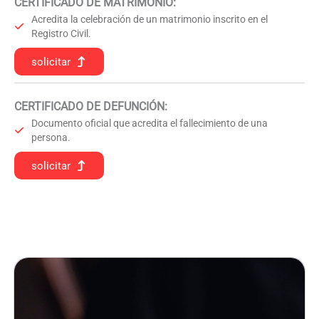
CERTIFICADO DE MATRIMONIO:
Acredita la celebración de un matrimonio inscrito en el
Registro Civil.
solicitar
CERTIFICADO DE DEFUNCIÓN
:
Documento oficial que acredita el fallecimiento de una
persona.
solicitar