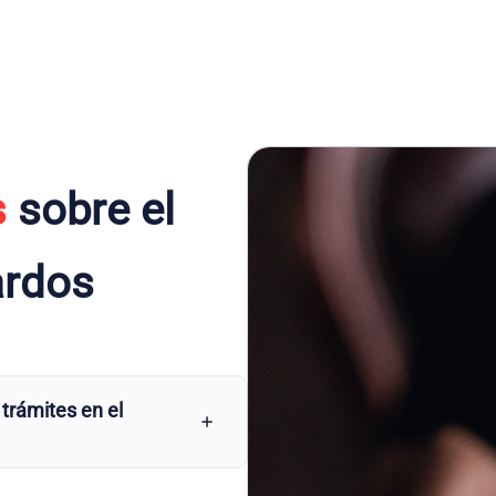
s
sobre el
ardos
 trámites en el