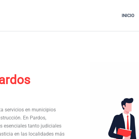
INICIO
ardos
ta servicios en municipios
strucción. En Pardos,
esenciales tanto judiciales
usticia en las localidades más