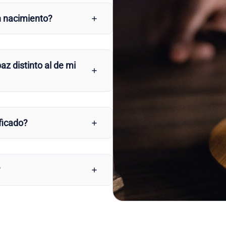
n nacimiento?
az distinto al de mi
ficado?
?