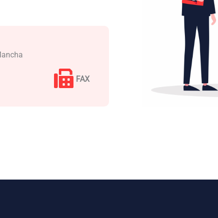
 Mancha
FAX