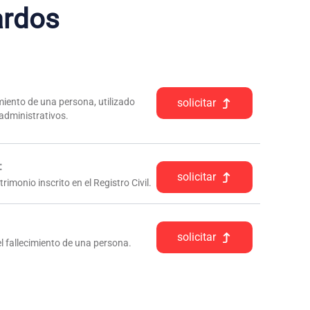
ardos
iento de una persona, utilizado
solicitar
 administrativos.
:
solicitar
rimonio inscrito en el Registro Civil.
solicitar
l fallecimiento de una persona.