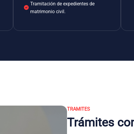
Tramitación de expedientes de
matrimonio civil.
TRAMITES
Trámites co