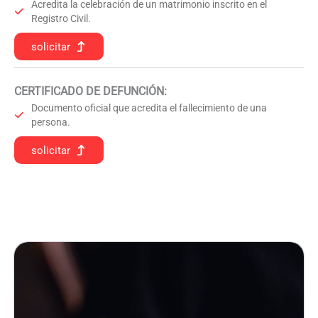
Acredita la celebración de un matrimonio inscrito en el
Registro Civil.
solicitar
CERTIFICADO DE DEFUNCIÓN
:
Documento oficial que acredita el fallecimiento de una
persona.
solicitar