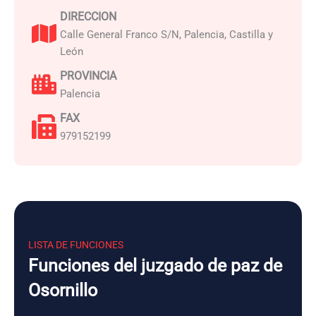
DIRECCION
Calle General Franco S/N, Palencia, Castilla y
León
PROVINCIA
Palencia
FAX
979152199
LISTA DE FUNCIONES
Funciones del juzgado de paz de
Osornillo