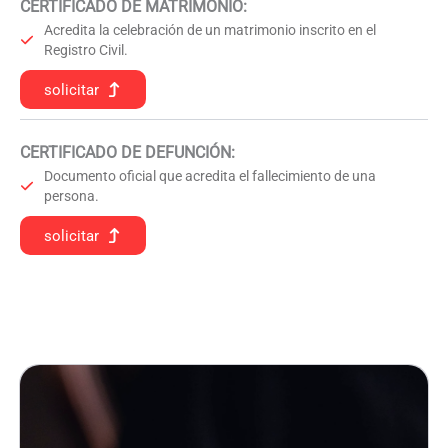
CERTIFICADO DE MATRIMONIO:
Acredita la celebración de un matrimonio inscrito en el
Registro Civil.
solicitar
CERTIFICADO DE DEFUNCIÓN
:
Documento oficial que acredita el fallecimiento de una
persona.
solicitar