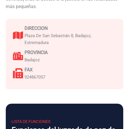
más pequeñas.
DIRECCION
Plaza De San Sebastián 8, Badajoz,
Extremadura
PROVINCIA
Badajoz
FAX
924867057
LISTA DE FUNCIONES