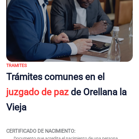
TRAMITES
Trámites comunes en el
juzgado de paz
de Orellana la
Vieja
CERTIFICADO DE NACIMIENTO
:
Documento que acredita el nacimiento de una persona,