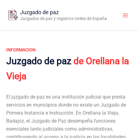
Ir
al
Juzgado de paz
contenido
Juzgados de paz y registros civiles de España
INFORMACION
Juzgado de paz
de Orellana la
Vieja
El juzgado de paz es una institución judicial que presta
servicios en municipios donde no existe un Juzgado de
Primera Instancia e Instrucción. En Orellana la Vieja,
Badajoz, el Juzgado de Paz desempeña funciones
esenciales tanto judiciales como administrativas,
contribuyendo al acceso a la justicia en las localidades