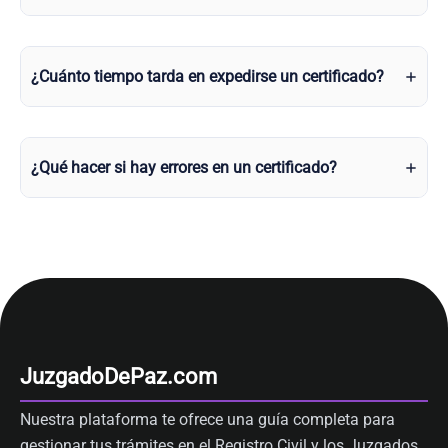
¿Cuánto tiempo tarda en expedirse un certificado?
¿Qué hacer si hay errores en un certificado?
JuzgadoDePaz.com
Nuestra plataforma te ofrece una guía completa para
gestionar tus trámites en el Registro Civil y los Juzgados