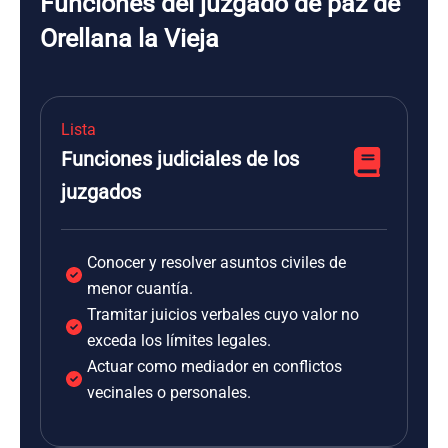
Funciones del juzgado de paz de
Orellana la Vieja
Lista
Funciones judiciales de los
juzgados
Conocer y resolver asuntos civiles de
menor cuantía.
Tramitar juicios verbales cuyo valor no
exceda los límites legales.
Actuar como mediador en conflictos
vecinales o personales.