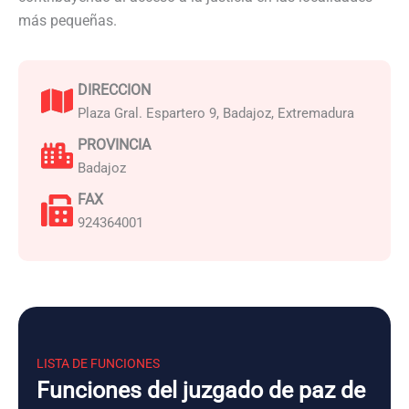
más pequeñas.
DIRECCION
Plaza Gral. Espartero 9, Badajoz, Extremadura
PROVINCIA
Badajoz
FAX
924364001
LISTA DE FUNCIONES
Funciones del juzgado de paz de