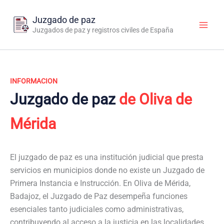
Ir
al
Juzgado de paz
contenido
Juzgados de paz y registros civiles de España
INFORMACION
Juzgado de paz
de Oliva de
Mérida
El juzgado de paz es una institución judicial que presta
servicios en municipios donde no existe un Juzgado de
Primera Instancia e Instrucción. En Oliva de Mérida,
Badajoz, el Juzgado de Paz desempeña funciones
esenciales tanto judiciales como administrativas,
contribuyendo al acceso a la justicia en las localidades