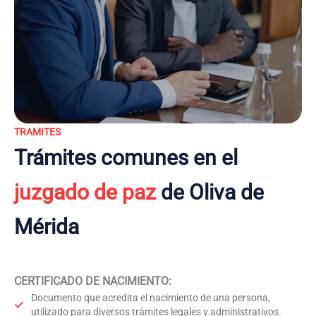
TRAMITES
Trámites comunes en el
juzgado de paz
de Oliva de
Mérida
CERTIFICADO DE NACIMIENTO
:
Documento que acredita el nacimiento de una persona,
utilizado para diversos trámites legales y administrativos.