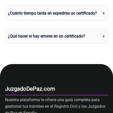
¿Cuánto tiempo tarda en expedirse un certificado?
¿Qué hacer si hay errores en un certificado?
JuzgadoDePaz.com
Nuestra plataforma te ofrece una guía completa para
gestionar tus trámites en el Registro Civil y los Juzgados
de Paz en España.