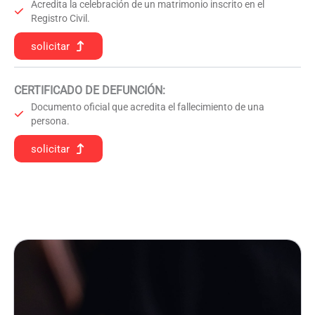
Acredita la celebración de un matrimonio inscrito en el
Registro Civil.
solicitar
CERTIFICADO DE DEFUNCIÓN
:
Documento oficial que acredita el fallecimiento de una
persona.
solicitar