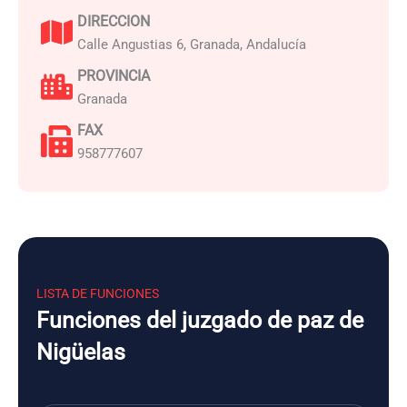
DIRECCION
Calle Angustias 6, Granada, Andalucía
PROVINCIA
Granada
FAX
958777607
LISTA DE FUNCIONES
Funciones del juzgado de paz de
Nigüelas