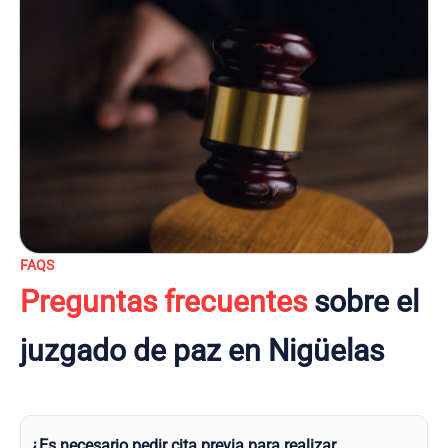
FAQS
Preguntas frecuentes
sobre el
juzgado de paz en Nigüelas
¿Es necesario pedir cita previa para realizar