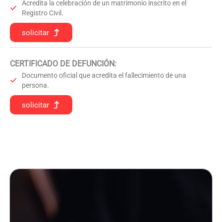
Acredita la celebración de un matrimonio inscrito en el
Registro Civil.
solicitar
CERTIFICADO DE DEFUNCIÓN
:
Documento oficial que acredita el fallecimiento de una
persona.
solicitar