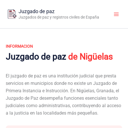
Ir
al
Juzgado de paz
contenido
Juzgados de paz y registros civiles de España
INFORMACION
Juzgado de paz
de Nigüelas
El juzgado de paz es una institución judicial que presta
servicios en municipios donde no existe un Juzgado de
Primera Instancia e Instrucción. En Nigüelas, Granada, el
Juzgado de Paz desempeña funciones esenciales tanto
judiciales como administrativas, contribuyendo al acceso
a la justicia en las localidades más pequeñas.