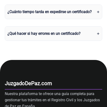
¿Cuánto tiempo tarda en expedirse un certificado?
¿Qué hacer si hay errores en un certificado?
JuzgadoDePaz.com
Nuestra plataforma te ofrece una guía completa para
gestionar tus trámites en el Registro Civil y los Juzgados
de Paz en España.