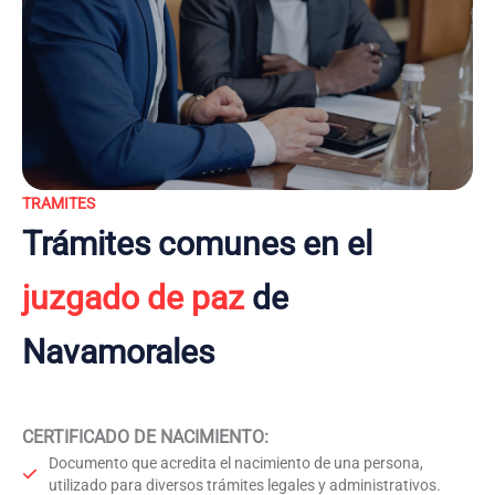
TRAMITES
Trámites comunes en el
juzgado de paz
de
Navamorales
CERTIFICADO DE NACIMIENTO
:
Documento que acredita el nacimiento de una persona,
utilizado para diversos trámites legales y administrativos.