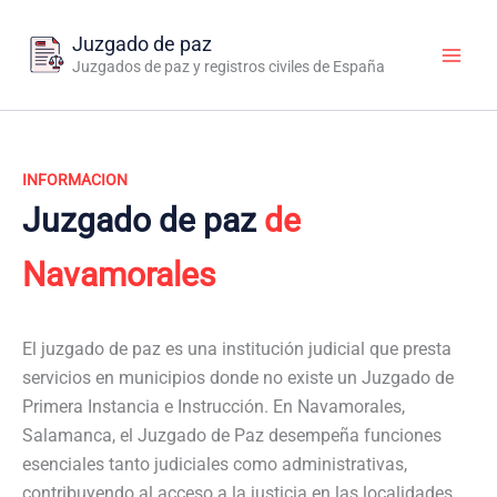
Ir
al
Juzgado de paz
contenido
Juzgados de paz y registros civiles de España
INFORMACION
Juzgado de paz
de
Navamorales
El juzgado de paz es una institución judicial que presta
servicios en municipios donde no existe un Juzgado de
Primera Instancia e Instrucción. En Navamorales,
Salamanca, el Juzgado de Paz desempeña funciones
esenciales tanto judiciales como administrativas,
contribuyendo al acceso a la justicia en las localidades