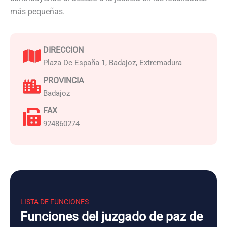
más pequeñas.
DIRECCION
Plaza De España 1, Badajoz, Extremadura
PROVINCIA
Badajoz
FAX
924860274
LISTA DE FUNCIONES
Funciones del juzgado de paz de