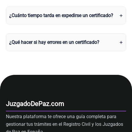
¿Cuánto tiempo tarda en expedirse un certificado?
¿Qué hacer si hay errores en un certificado?
JuzgadoDePaz.com
Nuestra plataforma te ofrece una guía completa para
gestionar tus trámites en el Registro Civil y los Juzgados
de Paz en España.