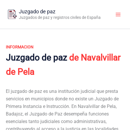
Ir
al
Juzgado de paz
contenido
Juzgados de paz y registros civiles de España
INFORMACION
Juzgado de paz
de Navalvillar
de Pela
El juzgado de paz es una institución judicial que presta
servicios en municipios donde no existe un Juzgado de
Primera Instancia e Instrucción. En Navalvillar de Pela,
Badajoz, el Juzgado de Paz desempeña funciones
esenciales tanto judiciales como administrativas,
contribuyendo al acceso a la justicia en las localidades