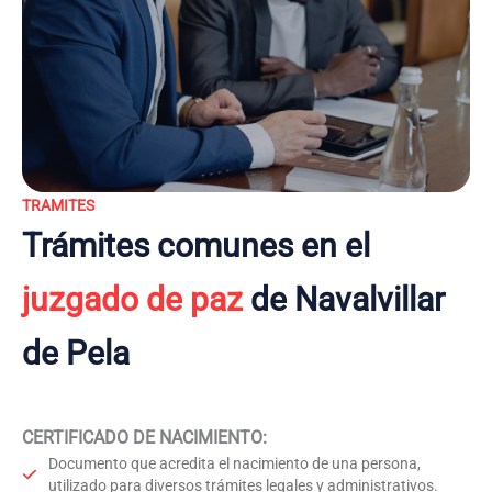
TRAMITES
Trámites comunes en el
juzgado de paz
de Navalvillar
de Pela
CERTIFICADO DE NACIMIENTO
:
Documento que acredita el nacimiento de una persona,
utilizado para diversos trámites legales y administrativos.