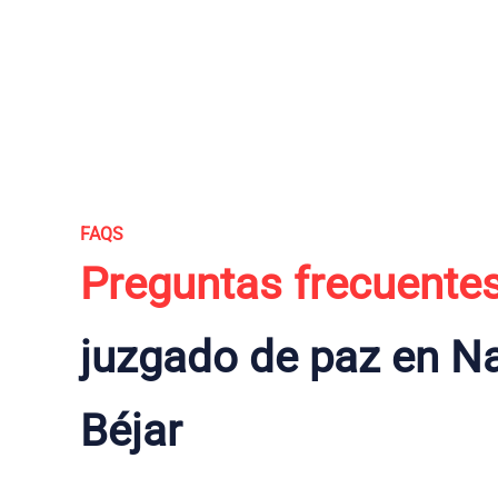
FAQS
Preguntas frecuente
juzgado de paz en N
Béjar