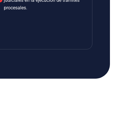
judiciales en la ejecución de trámites
procesales.