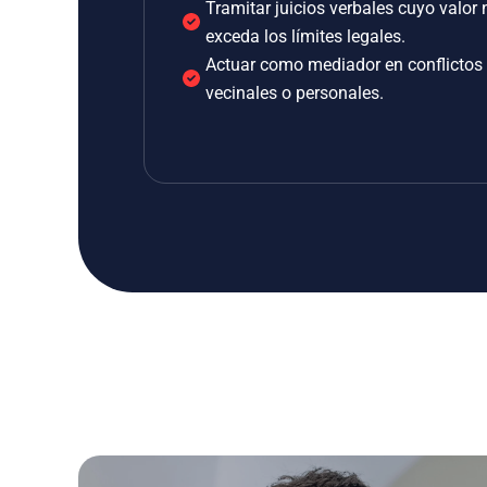
Tramitar juicios verbales cuyo valor 
exceda los límites legales.
Actuar como mediador en conflictos
vecinales o personales.