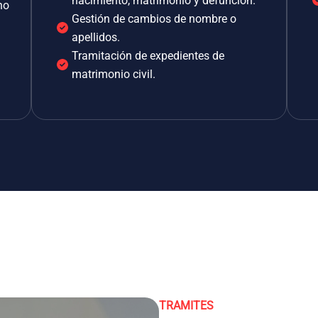
nacimiento, matrimonio y defunción.
no
Gestión de cambios de nombre o
apellidos.
Tramitación de expedientes de
matrimonio civil.
TRAMITES