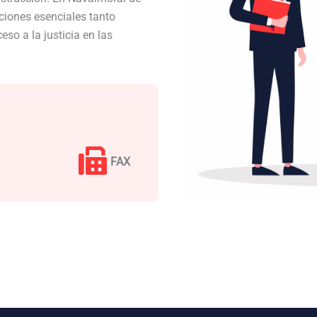
iones esenciales tanto
so a la justicia en las
FAX