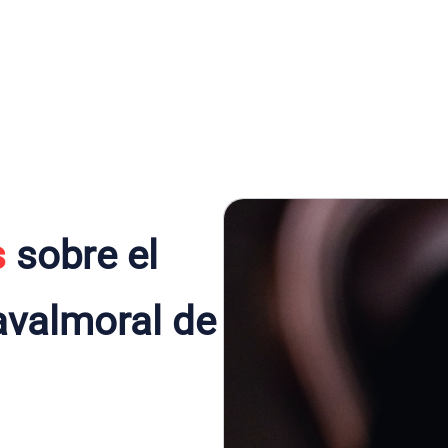
s
sobre el
avalmoral de