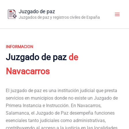
Ir
al
Juzgado de paz
contenido
Juzgados de paz y registros civiles de España
INFORMACION
Juzgado de paz
de
Navacarros
El juzgado de paz es una institución judicial que presta
servicios en municipios donde no existe un Juzgado de
Primera Instancia e Instrucción. En Navacarros,
Salamanca, el Juzgado de Paz desempeña funciones
esenciales tanto judiciales como administrativas,
contribuyendo al acceso a la justicia en las localidades