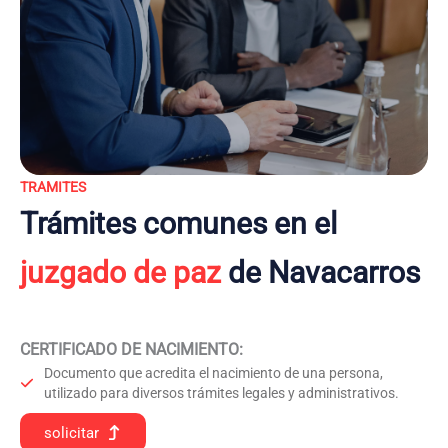
TRAMITES
Trámites comunes en el
juzgado de paz
de Navacarros
CERTIFICADO DE NACIMIENTO
:
Documento que acredita el nacimiento de una persona,
utilizado para diversos trámites legales y administrativos.
solicitar