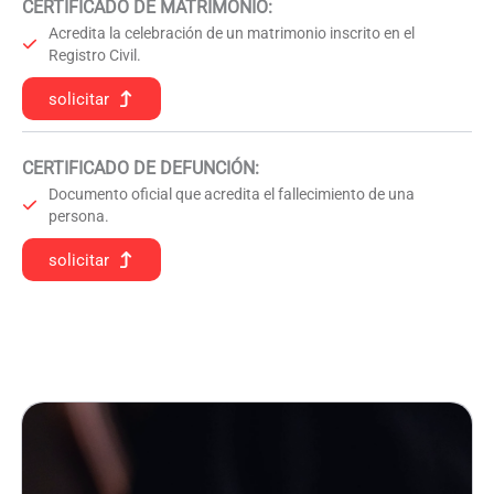
CERTIFICADO DE MATRIMONIO:
Acredita la celebración de un matrimonio inscrito en el
Registro Civil.
solicitar
CERTIFICADO DE DEFUNCIÓN
:
Documento oficial que acredita el fallecimiento de una
persona.
solicitar