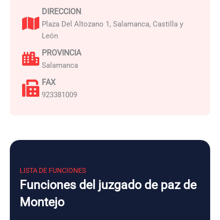
DIRECCION
Plaza Del Altozano 1, Salamanca, Castilla y
León
PROVINCIA
Salamanca
FAX
923381009
LISTA DE FUNCIONES
Funciones del juzgado de paz de
Montejo