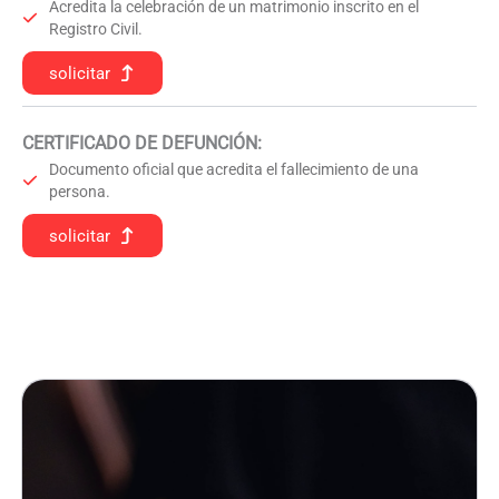
Acredita la celebración de un matrimonio inscrito en el
Registro Civil.
solicitar
CERTIFICADO DE DEFUNCIÓN
:
Documento oficial que acredita el fallecimiento de una
persona.
solicitar