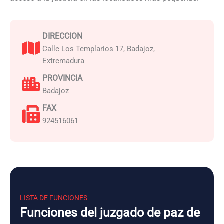
DIRECCION
Calle Los Templarios 17, Badajoz,
Extremadura
PROVINCIA
Badajoz
FAX
924516061
LISTA DE FUNCIONES
Funciones del juzgado de paz de