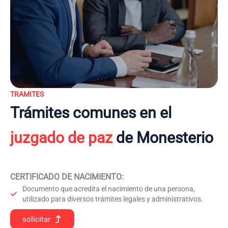
TRAMITES
Trámites comunes en el
juzgado de paz
de Monesterio
CERTIFICADO DE NACIMIENTO
:
Documento que acredita el nacimiento de una persona,
utilizado para diversos trámites legales y administrativos.
solicitar