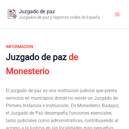
Ir
al
Juzgado de paz
contenido
Juzgados de paz y registros civiles de España
INFORMACION
Juzgado de paz
de
Monesterio
El juzgado de paz es una institución judicial que presta
servicios en municipios donde no existe un Juzgado de
Primera Instancia e Instrucción. En Monesterio, Badajoz,
el Juzgado de Paz desempeña funciones esenciales
tanto judiciales como administrativas, contribuyendo al
acceso a la justicia en las localidades más pequeñas.