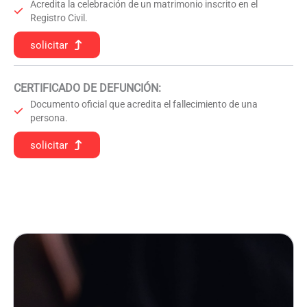
Acredita la celebración de un matrimonio inscrito en el
Registro Civil.
solicitar
CERTIFICADO DE DEFUNCIÓN
:
Documento oficial que acredita el fallecimiento de una
persona.
solicitar