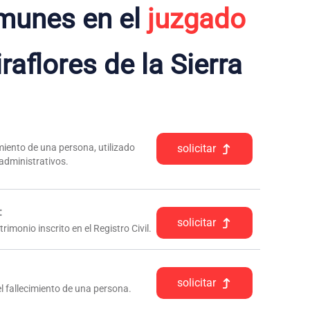
munes en el
juzgado
aflores de la Sierra
iento de una persona, utilizado
solicitar
 administrativos.
:
solicitar
rimonio inscrito en el Registro Civil.
solicitar
l fallecimiento de una persona.