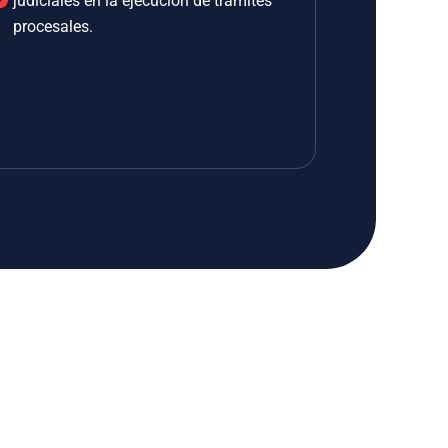
judiciales en la ejecución de trámites
procesales.