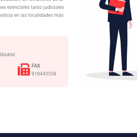
s esenciales tanto judiciales
usticia en las localidades más
 Madrid
FAX
918443558