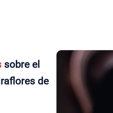
s
sobre el
raflores de