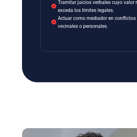
Tramitar juicios verbales cuyo valor 
exceda los límites legales.
Actuar como mediador en conflictos
vecinales o personales.