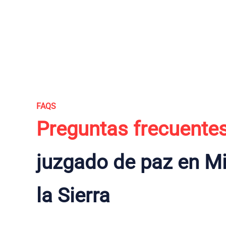
FAQS
Preguntas frecuente
juzgado de paz en Mi
la Sierra