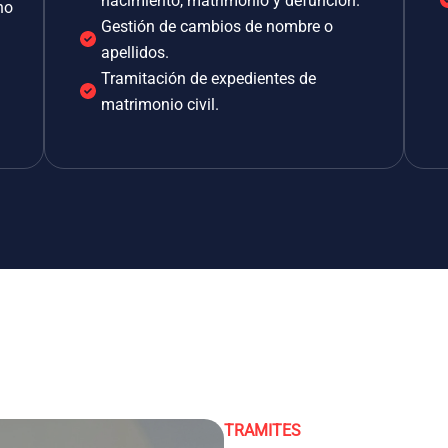
nacimiento, matrimonio y defunción.
no
Gestión de cambios de nombre o
apellidos.
Tramitación de expedientes de
matrimonio civil.
TRAMITES