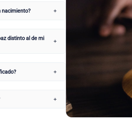
n nacimiento?
az distinto al de mi
ficado?
?