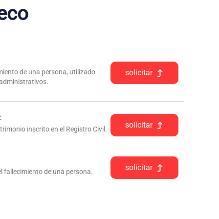
eco
iento de una persona, utilizado
solicitar
 administrativos.
:
solicitar
rimonio inscrito en el Registro Civil.
solicitar
l fallecimiento de una persona.