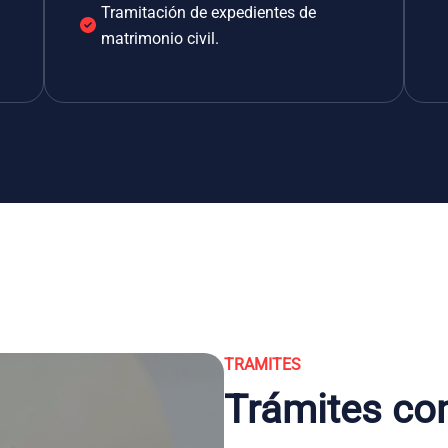
Tramitación de expedientes de
matrimonio civil.
TRAMITES
Trámites co