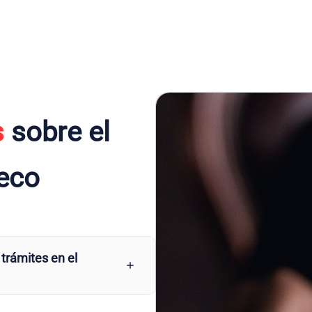
s
sobre el
eco
 trámites en el