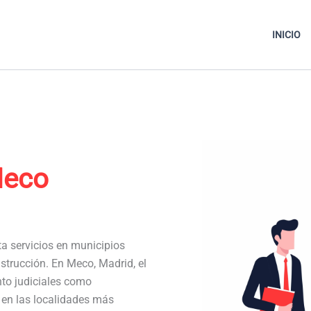
INICIO
Meco
ta servicios en municipios
strucción. En Meco, Madrid, el
to judiciales como
a en las localidades más