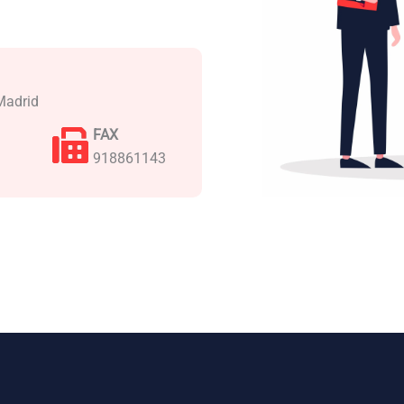
Madrid
FAX
918861143