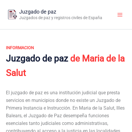
Ir
al
Juzgado de paz
contenido
Juzgados de paz y registros civiles de España
INFORMACION
Juzgado de paz
de Maria de la
Salut
El juzgado de paz es una institución judicial que presta
servicios en municipios donde no existe un Juzgado de
Primera Instancia e Instrucción. En Maria de la Salut, Illes
Balears, el Juzgado de Paz desempeña funciones
esenciales tanto judiciales como administrativas,
contribuyendo al acceso a la justicia en las localidades