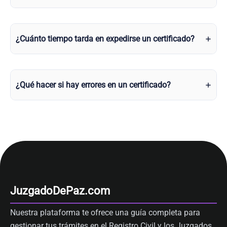
¿Cuánto tiempo tarda en expedirse un certificado?
¿Qué hacer si hay errores en un certificado?
JuzgadoDePaz.com
Nuestra plataforma te ofrece una guía completa para
gestionar tus trámites en el Registro Civil y los Juzgados