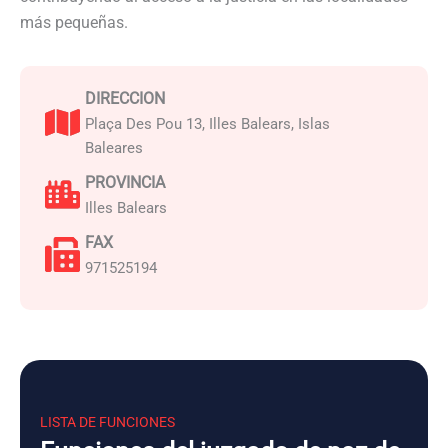
más pequeñas.
DIRECCION
Plaça Des Pou 13, Illes Balears, Islas
Baleares
PROVINCIA
Illes Balears
FAX
971525194
LISTA DE FUNCIONES