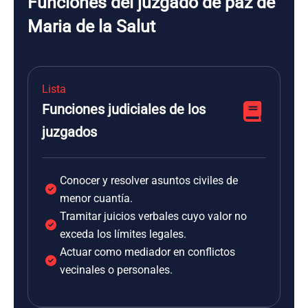
Funciones del juzgado de paz de
Maria de la Salut
Lista
Funciones judiciales de los
juzgados
Conocer y resolver asuntos civiles de
menor cuantía.
Tramitar juicios verbales cuyo valor no
exceda los límites legales.
Actuar como mediador en conflictos
vecinales o personales.