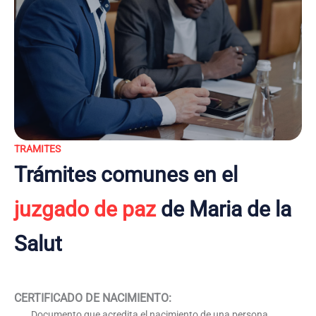
TRAMITES
Trámites comunes en el
juzgado de paz
de Maria de la
Salut
CERTIFICADO DE NACIMIENTO
:
Documento que acredita el nacimiento de una persona,