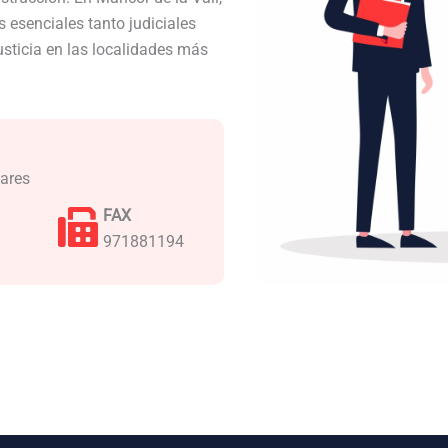
 esenciales tanto judiciales
usticia en las localidades más
eares
FAX
971881194