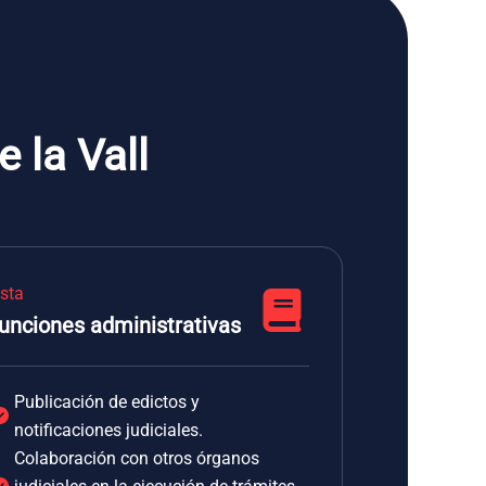
 la Vall
ista
unciones administrativas
Publicación de edictos y
notificaciones judiciales.
Colaboración con otros órganos