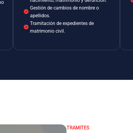
nacimiento, matrimonio y defunción.
no
Gestión de cambios de nombre o
apellidos.
Tramitación de expedientes de
matrimonio civil.
TRAMITES