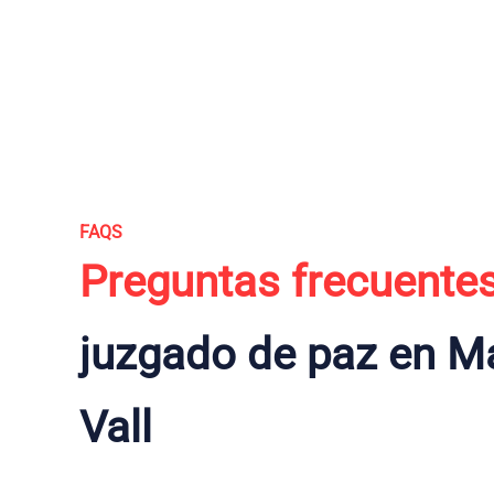
FAQS
Preguntas frecuente
juzgado de paz en M
Vall