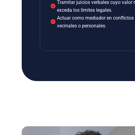
Tramitar juicios verbales cuyo valor 
exceda los límites legales.
Actuar como mediador en conflictos
vecinales o personales.