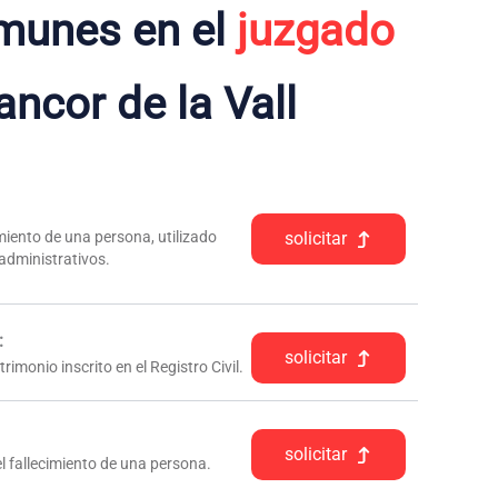
munes en el
juzgado
ncor de la Vall
iento de una persona, utilizado
solicitar
 administrativos.
:
solicitar
rimonio inscrito en el Registro Civil.
solicitar
l fallecimiento de una persona.