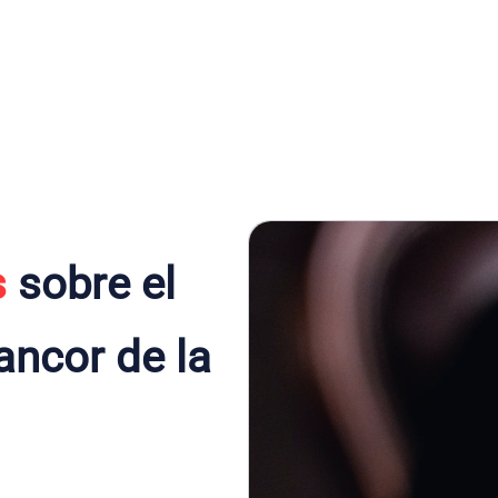
s
sobre el
ancor de la