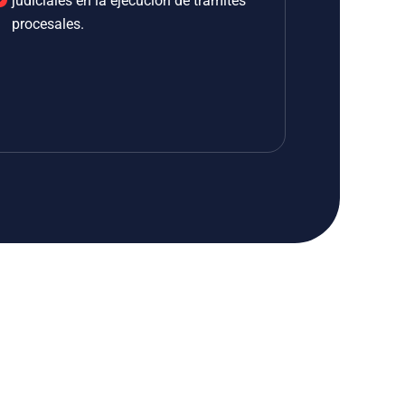
judiciales en la ejecución de trámites
procesales.