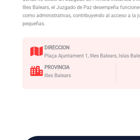
Illes Balears, el Juzgado de Paz desempeña funciones
como administrativas, contribuyendo al acceso a la j
pequeñas.
DIRECCION
Plaça Ajuntament 1, Illes Balears, Islas Bal
PROVINCIA
Illes Balears