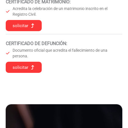
CERTIFICADO DE MATRIMONIO:
Acredita la celebración de un matrimonio inscrito en el
Registro Civil.
solicitar
CERTIFICADO DE DEFUNCIÓN
:
Documento oficial que acredita el fallecimiento de una
persona.
solicitar