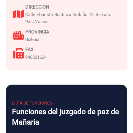
DIRECCION
Calle Ebaristo Bustinza Kirikiño 12, Bizkaia,
País Vasco
PROVINCIA
Bizkaia
FAX
946201624
LISTA DE FUNCIONES
Funciones del juzgado de paz de
Mañaria