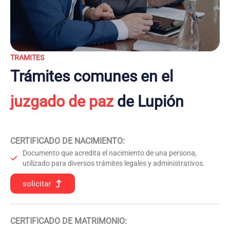
TRAMITES
Trámites comunes en el
juzgado de paz
de Lupión
CERTIFICADO DE NACIMIENTO
:
Documento que acredita el nacimiento de una persona,
utilizado para diversos trámites legales y administrativos.
solicitar
CERTIFICADO DE MATRIMONIO: