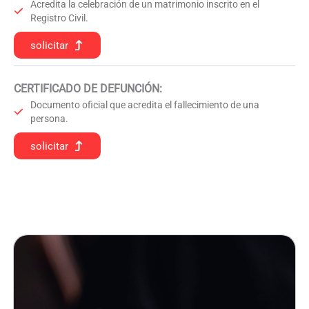
Acredita la celebración de un matrimonio inscrito en el
Registro Civil.
solicitar
CERTIFICADO DE DEFUNCIÓN
:
Documento oficial que acredita el fallecimiento de una
persona.
solicitar