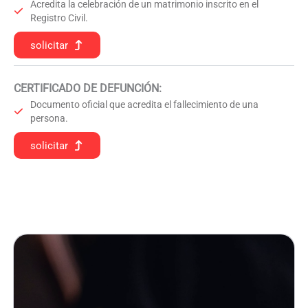
Acredita la celebración de un matrimonio inscrito en el
Registro Civil.
solicitar
CERTIFICADO DE DEFUNCIÓN
:
Documento oficial que acredita el fallecimiento de una
persona.
solicitar