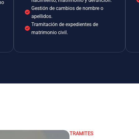
nacimiento, matrimonio y defunción.
no
Gestión de cambios de nombre o
apellidos.
Tramitación de expedientes de
matrimonio civil.
TRAMITES