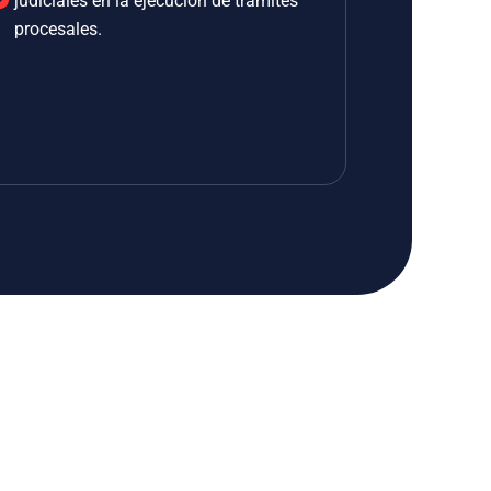
judiciales en la ejecución de trámites
procesales.