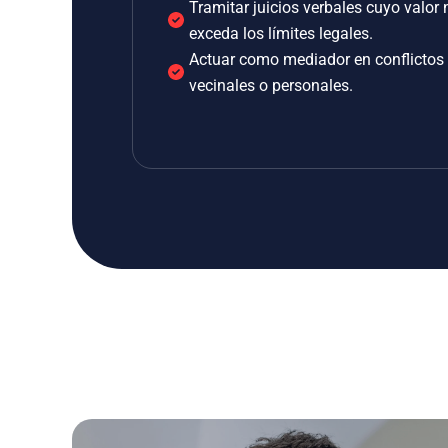
Tramitar juicios verbales cuyo valor 
exceda los límites legales.
Actuar como mediador en conflictos
vecinales o personales.