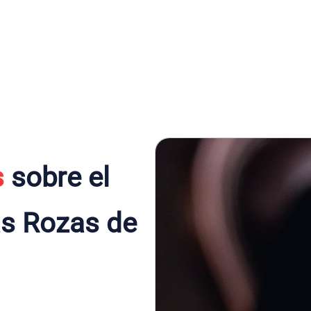
s
sobre el
as Rozas de