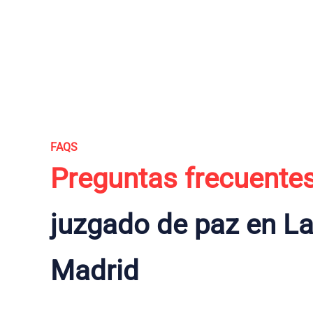
FAQS
Preguntas frecuente
juzgado de paz en L
Madrid