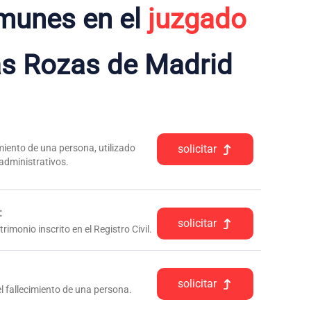
munes en el
juzgado
s Rozas de Madrid
iento de una persona, utilizado
solicitar
 administrativos.
:
solicitar
rimonio inscrito en el Registro Civil.
solicitar
l fallecimiento de una persona.