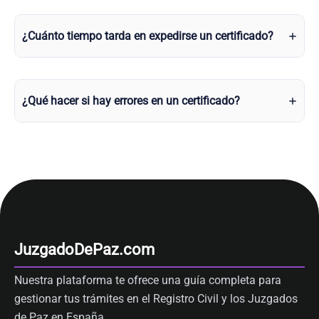
¿Cuánto tiempo tarda en expedirse un certificado?
¿Qué hacer si hay errores en un certificado?
JuzgadoDePaz.com
Nuestra plataforma te ofrece una guía completa para
gestionar tus trámites en el Registro Civil y los Juzgados
de Paz en España.