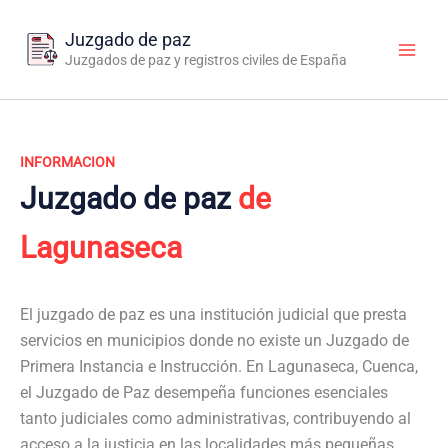
Ir
al
Juzgado de paz
contenido
Juzgados de paz y registros civiles de España
INFORMACION
Juzgado de paz
de
Lagunaseca
El juzgado de paz es una institución judicial que presta
servicios en municipios donde no existe un Juzgado de
Primera Instancia e Instrucción. En Lagunaseca, Cuenca,
el Juzgado de Paz desempeña funciones esenciales
tanto judiciales como administrativas, contribuyendo al
acceso a la justicia en las localidades más pequeñas.