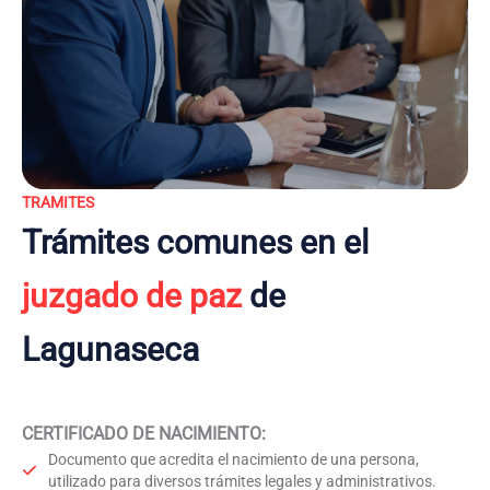
TRAMITES
Trámites comunes en el
juzgado de paz
de
Lagunaseca
CERTIFICADO DE NACIMIENTO
:
Documento que acredita el nacimiento de una persona,
utilizado para diversos trámites legales y administrativos.