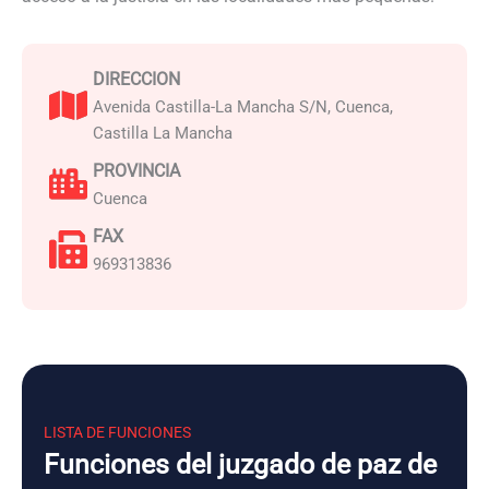
DIRECCION
Avenida Castilla-La Mancha S/N, Cuenca,
Castilla La Mancha
PROVINCIA
Cuenca
FAX
969313836
LISTA DE FUNCIONES
Funciones del juzgado de paz de