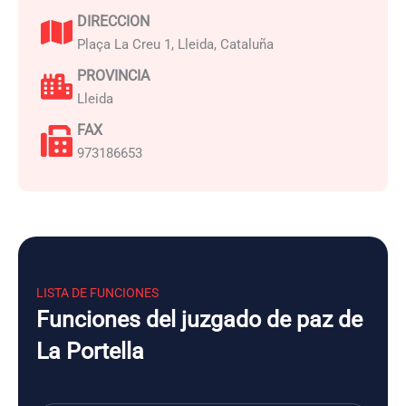
DIRECCION
Plaça La Creu 1, Lleida, Cataluña
PROVINCIA
Lleida
FAX
973186653
LISTA DE FUNCIONES
Funciones del juzgado de paz de
La Portella