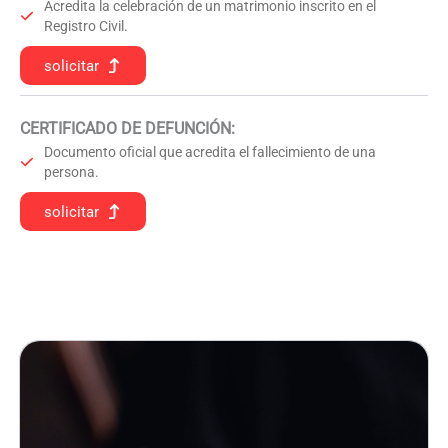
Acredita la celebración de un matrimonio inscrito en el
Registro Civil.
solicitar
CERTIFICADO DE DEFUNCIÓN
:
Documento oficial que acredita el fallecimiento de una
persona.
solicitar