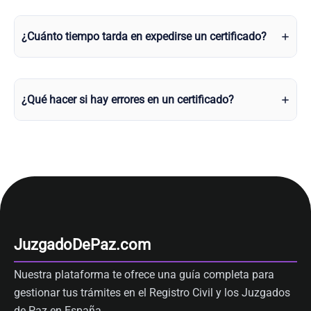
¿Cuánto tiempo tarda en expedirse un certificado?
¿Qué hacer si hay errores en un certificado?
JuzgadoDePaz.com
Nuestra plataforma te ofrece una guía completa para
gestionar tus trámites en el Registro Civil y los Juzgados
de Paz en España.