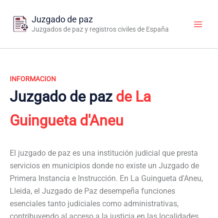
Ir
al
Juzgado de paz
contenido
Juzgados de paz y registros civiles de España
INFORMACION
Juzgado de paz
de La
Guingueta d'Aneu
El juzgado de paz es una institución judicial que presta
servicios en municipios donde no existe un Juzgado de
Primera Instancia e Instrucción. En La Guingueta d'Aneu,
Lleida, el Juzgado de Paz desempeña funciones
esenciales tanto judiciales como administrativas,
contribuyendo al acceso a la justicia en las localidades