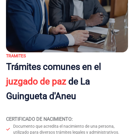
TRAMITES
Trámites comunes en el
juzgado de paz
de La
Guingueta d'Aneu
CERTIFICADO DE NACIMIENTO
:
Documento que acredita el nacimiento de una persona,
utilizado para diversos trámites legales y administrativos.