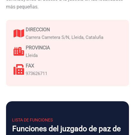
más pequeñas.
DIRECCION
Carrera Carretera S/N, Lleida, Cataluña
PROVINCIA
Lleida
FAX
973626711
LISTA DE FUNCIONES
Funciones del juzgado de paz de