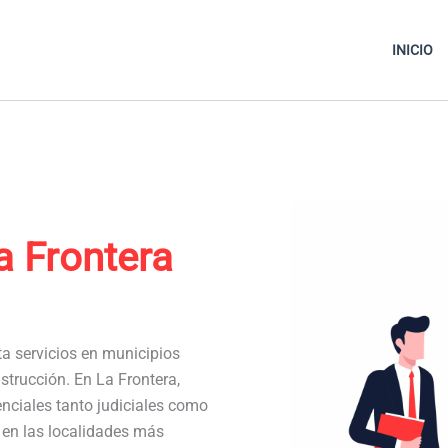
INICIO
a Frontera
ta servicios en municipios
strucción. En La Frontera,
ciales tanto judiciales como
a en las localidades más