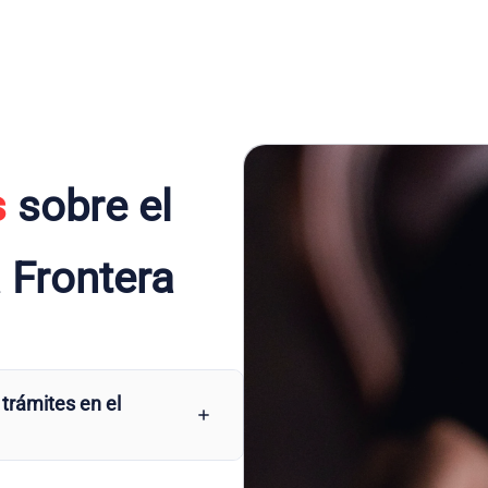
s
sobre el
 Frontera
 trámites en el