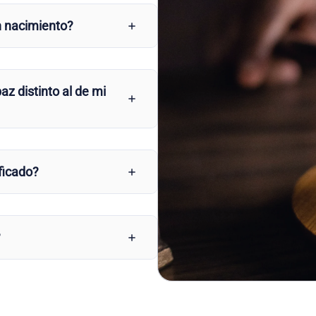
n nacimiento?
az distinto al de mi
ficado?
?