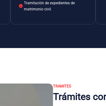
Tramitación de expedientes de
matrimonio civil.
TRAMITES
Trámites co