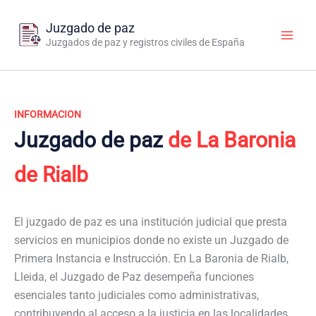
Ir
al
Juzgado de paz
contenido
Juzgados de paz y registros civiles de España
INFORMACION
Juzgado de paz
de La Baronia
de Rialb
El juzgado de paz es una institución judicial que presta
servicios en municipios donde no existe un Juzgado de
Primera Instancia e Instrucción. En La Baronia de Rialb,
Lleida, el Juzgado de Paz desempeña funciones
esenciales tanto judiciales como administrativas,
contribuyendo al acceso a la justicia en las localidades