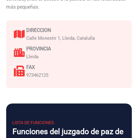
más pequeñas.
DIRECCION
Calle Monestir 1, Lleida, Cataluña
PROVINCIA
Lleida
FAX
973462125
LISTA DE FUNCIONES
Funciones del juzgado de paz de