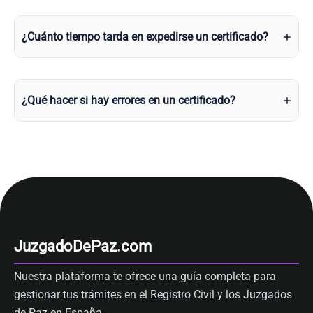
¿Cuánto tiempo tarda en expedirse un certificado?
¿Qué hacer si hay errores en un certificado?
JuzgadoDePaz.com
Nuestra plataforma te ofrece una guía completa para
gestionar tus trámites en el Registro Civil y los Juzgados
de Paz en España.