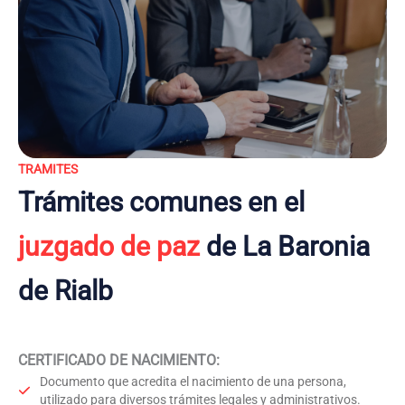
TRAMITES
Trámites comunes en el
juzgado de paz
de La Baronia
de Rialb
CERTIFICADO DE NACIMIENTO
:
Documento que acredita el nacimiento de una persona,
utilizado para diversos trámites legales y administrativos.